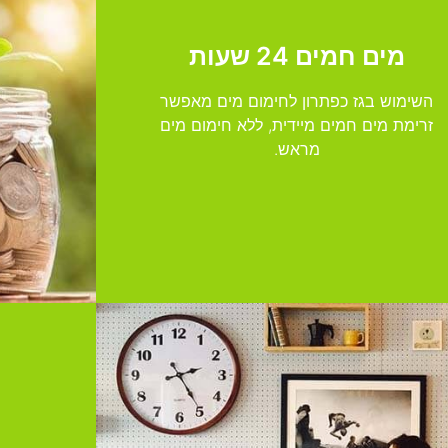
מים חמים 24 שעות
השימוש בגז כפתרון לחימום מים מאפשר
זרימת מים חמים מיידית, ללא חימום מים
מראש.