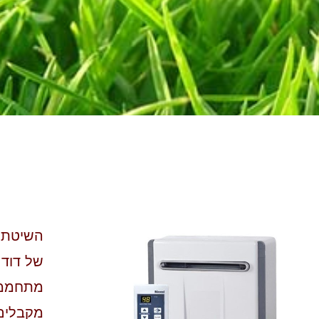
השיטת פ
של דוד 
מתחממת
מקבלים 