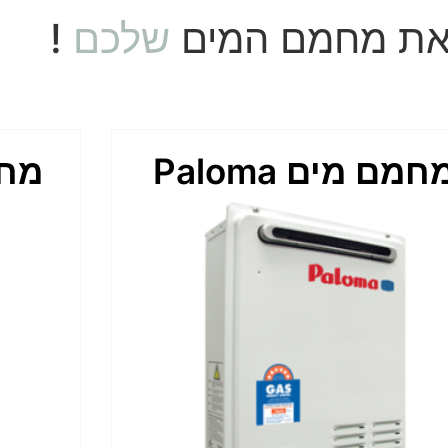
את מחמם המים
שלכם
!
חמם מים Paloma
מחמם ai