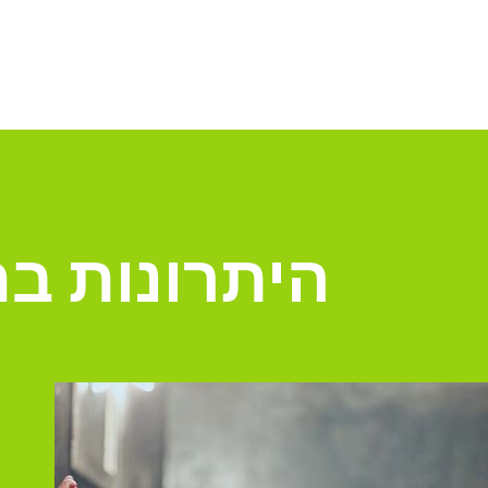
היתרונות ב