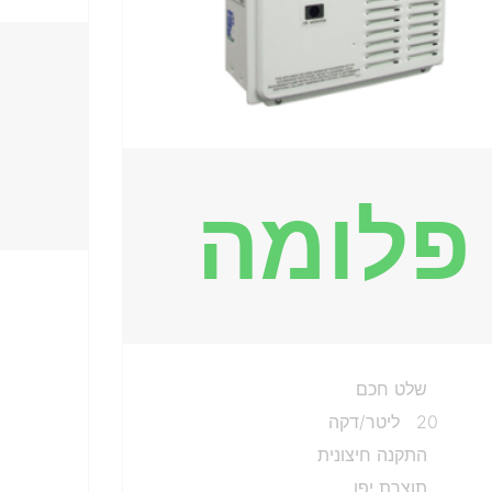
פלומה
שלט חכם
20 ליטר/דקה
התקנה חיצונית
תוצרת יפן