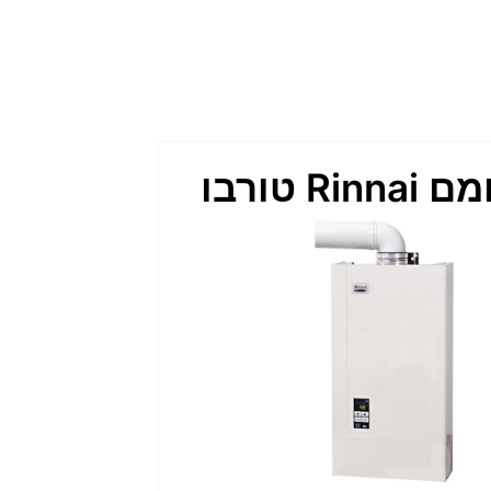
Rinn טורבו