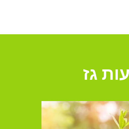
ות גז