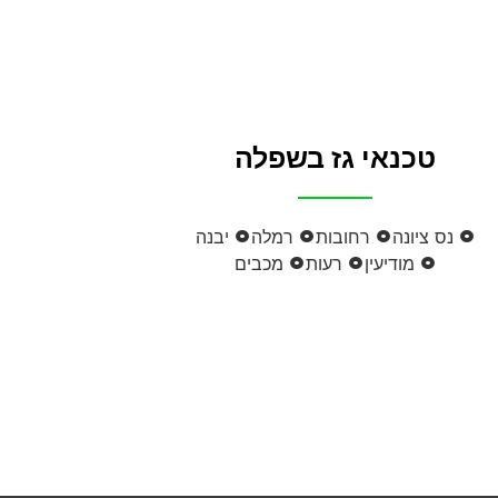
טכנאי גז בשפלה
נס ציונה
רחובות
רמלה
יבנה
מודיעין
רעות
מכבים