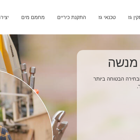
ין גז
טכנאי גז
התקנת כיריים
מחמם מים
יציר
 מנשה
 ומקצועי, גז 365 מהווה את הבחירה הבטוחה ביותר