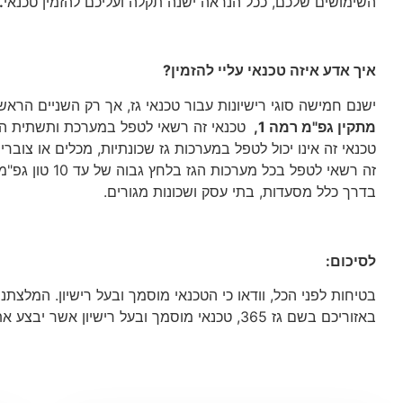
השימושים שלכם, ככל הנראה ישנה תקלה ועליכם להזמין טכנאי
.
איך אדע איזה טכנאי עליי להזמין?
ישנם חמישה סוגי רישיונות עבור טכנאי גז, אך רק השניים הראשוני
מתקין גפ"מ רמה 1,
טכנאי זה רשאי לטפל במערכת ותשתית הגז ה
טכנאי זה אינו יכול לטפל במערכות גז שכונתיות, מכלים או צוברי ג
זה רשאי לטפל בכל
בדרך כלל מסעדות, בתי עסק ושכונות מגורים.
לסיכום:
בטיחות לפני הכל, וודאו כי הטכנאי מוסמך ובעל רישיון. המלצתנ
באזוריכם בשם גז 365, טכנאי מוסמך ובעל רישיון אשר יבצע את העבודה בבטיחות ולפי התקן.