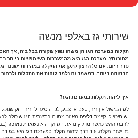
שירותי גז באלפי מנשה
תקלות במערכת הגז הן משהו נפוץ שקורה בכל בית, אך האם
מסוכנת?. מערכת הגז היא מהמערכות השימושיות ביותר בבי
סדר היום. עם כל הרצון לתקן את התקלה במהירות ישנם דגש
הבטוחה ביותר. במאמר זה נלמד לזהות את התקלות ולבחור 
איך לזהות תקלות במערכת הגז?
לגז הבישול אין ריח, טעם או צבע, לכן הוסיפו לו ריח חזק שנוכ
יש סיכוי כי קיימת דליפה מאזור מסוים בתשתית הגז שיכולה לה
להבת האש כאשר מדליקים את הגז אך היא
נשארת נמוכה
(במי
גז וישנה תקלה. עוד דרך לזהות תקלה במערכת הגז היא במידה 