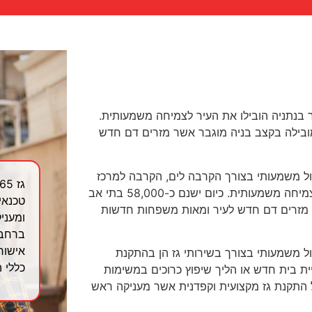
בנתניה הובילו את העיר לצמיחה משמעותית.
נות העיר מובילה בקצב בניה מוגבר אשר מזרים דם חדש
ול משמעותי בצורך הקרבה לים, הקרבה למרכז
הארץ והתפתחות התעשייה והמסחר בנתניה הובילו את העיר לצמיחה משמעותית. כיום ישנם כ-58,000 בתי אב
טכנאי
ר מזרים דם חדש לעיר ומאות משפחות חדשות
ומעניק
ברחבי
אישור
ול משמעותי בצורך בשירותי גז הן בהתקנת
כללי 
יית בית חדש או הליך שיפוץ כרוכים במשימות
 התקנת גז מקצועית וקפדנית אשר מעניקה ראש