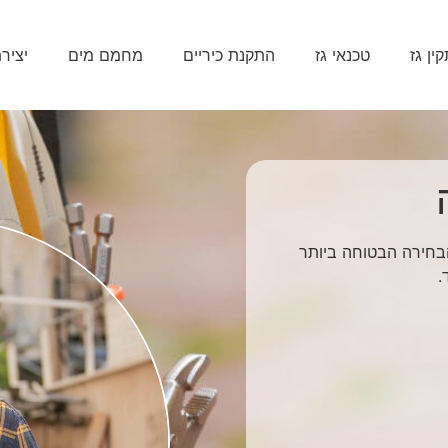
ין גז
טכנאי גז
התקנת כיריים
מחמם מים
יציר
 ומקצועי, גז 365 מהווה את הבחירה הבטוחה ביותר