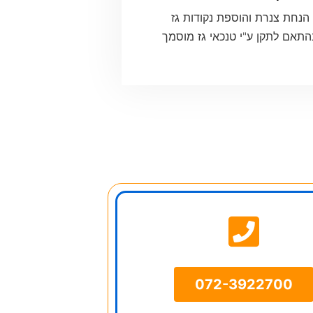
הנחת צנרת והוספת נקודות גז
תאם לתקן ע"י טנכאי גז מוסמך
072-3922700