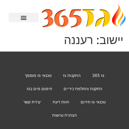
מתקין גז
טכנאי גז
מחמם מים
יצירת קשר
התקנת כיריים
יישוב:
רעננה
גז 365
התקנות גז
טכנאי גז מוסמך
התקנת והחלפת כיריים
חימום מים בגז
טכנאי גז חירום
חוות דעת
יצירת קשר
הצהרת נגישות