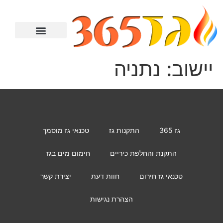
מתקין גז
טכנאי גז
מחמם מים
יצירת קשר
התקנת כיריים
יישוב:
נתניה
גז 365
התקנות גז
טכנאי גז מוסמך
התקנת והחלפת כיריים
חימום מים בגז
טכנאי גז חירום
חוות דעת
יצירת קשר
הצהרת נגישות