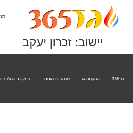
מתק
יישוב:
זכרון יעקב
גז 365
התקנות גז
טכנאי גז מוסמך
התקנת והחלפת כי