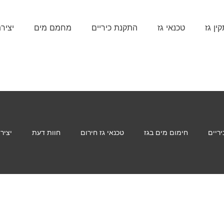
ין גז
טכנאי גז
התקנת כיריים
מחמם מים
יציר
ריים
חימום מים בגז
טכנאי גז חירום
חוות דעת
יציר