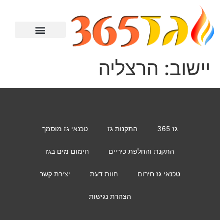
מתקין גז
טכנאי גז
מחמם מים
יצירת קשר
התקנת כיריים
יישוב:
הרצליה
גז 365
התקנות גז
טכנאי גז מוסמך
התקנת והחלפת כיריים
חימום מים בגז
טכנאי גז חירום
חוות דעת
יצירת קשר
הצהרת נגישות