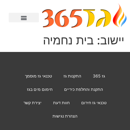
מתקין גז
טכנאי גז
מחמם מים
יצירת קשר
התקנת כיריים
יישוב:
בית נחמיה
גז 365
התקנות גז
טכנאי גז מוסמך
התקנת והחלפת כיריים
חימום מים בגז
טכנאי גז חירום
חוות דעת
יצירת קשר
הצהרת נגישות