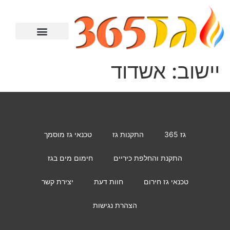
מתקין גז
טכנאי גז
מחמם מים
יצירת קשר
התקנת כיריים
יישוב:
אשדוד
גז 365
התקנות גז
טכנאי גז מוסמך
התקנת והחלפת כיריים
חימום מים בגז
טכנאי גז חירום
חוות דעת
יצירת קשר
הצהרת נגישות